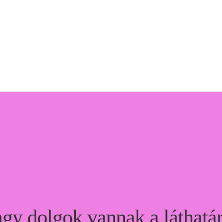
gy dolgok vannak a láthatá