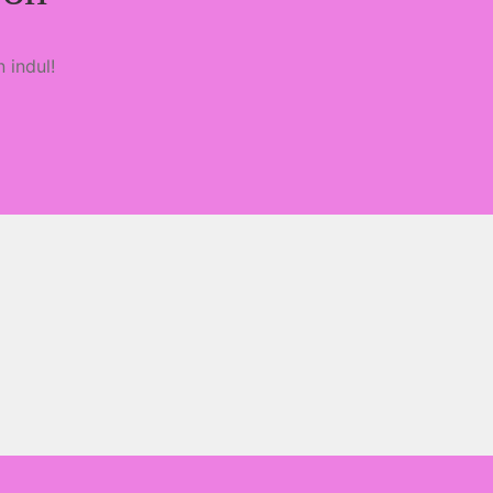
 indul!