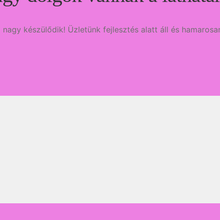
 nagy készülődik! Üzletünk fejlesztés alatt áll és hamarosan